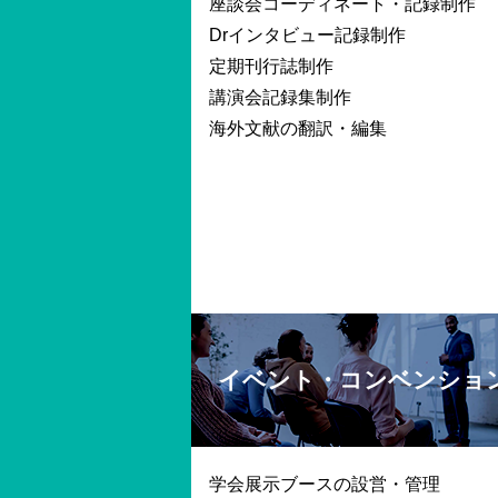
座談会コーディネート・記録制作
Drインタビュー記録制作
定期刊行誌制作
講演会記録集制作
海外文献の翻訳・編集
イベント・コンベンショ
学会展示ブースの設営・管理