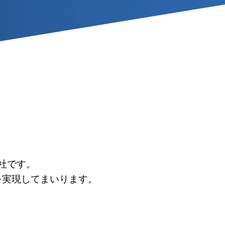
社です。
を
実現してまいります。