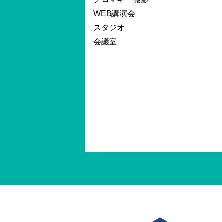
WEB講演会
スタジオ
会議室