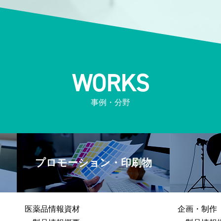
WORKS
事例・分野
プロモーション・印刷物
医薬品情報資材
企画・制作