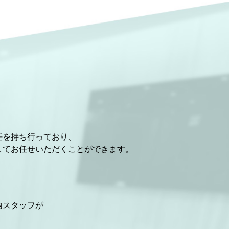
任を持ち行っており、
してお任せいただくことができます。
内スタッフが